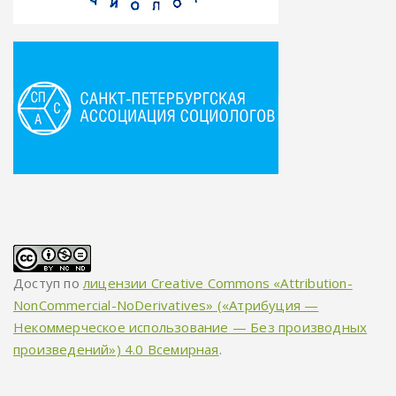
Доступ по
лицензии Creative Commons «Attribution-
NonCommercial-NoDerivatives» («Атрибуция —
Некоммерческое использование — Без производных
произведений») 4.0 Всемирная
.