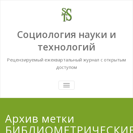
Skip
to
content
Социология науки и
технологий
Рецензируемый ежеквартальный журнал с открытым
доступом
TOGGLE
NAVIGATION
Архив метки
БИБЛИОМЕТРИЧЕСКИ