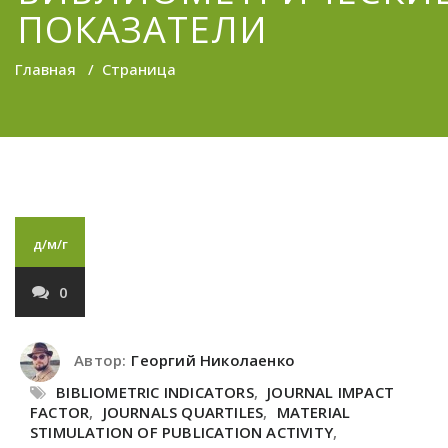
ПОКАЗАТЕЛИ
Главная
/
Страница
д/м/г
0
Автор:
Георгий Николаенко
BIBLIOMETRIC INDICATORS
,
JOURNAL IMPACT
FACTOR
,
JOURNALS QUARTILES
,
MATERIAL
STIMULATION OF PUBLICATION ACTIVITY
,