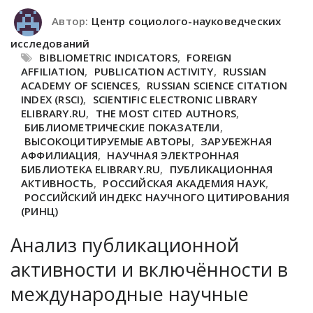
Автор:
Центр социолого-науковедческих
исследований
BIBLIOMETRIC INDICATORS
,
FOREIGN
AFFILIATION
,
PUBLICATION ACTIVITY
,
RUSSIAN
ACADEMY OF SCIENCES
,
RUSSIAN SCIENCE CITATION
INDEX (RSCI)
,
SCIENTIFIC ELECTRONIC LIBRARY
ELIBRARY.RU
,
THE MOST CITED AUTHORS
,
БИБЛИОМЕТРИЧЕСКИЕ ПОКАЗАТЕЛИ
,
ВЫСОКОЦИТИРУЕМЫЕ АВТОРЫ
,
ЗАРУБЕЖНАЯ
АФФИЛИАЦИЯ
,
НАУЧНАЯ ЭЛЕКТРОННАЯ
БИБЛИОТЕКА ELIBRARY.RU
,
ПУБЛИКАЦИОННАЯ
АКТИВНОСТЬ
,
РОССИЙСКАЯ АКАДЕМИЯ НАУК
,
РОССИЙСКИЙ ИНДЕКС НАУЧНОГО ЦИТИРОВАНИЯ
(РИНЦ)
Анализ публикационной
активности и включённости в
международные научные