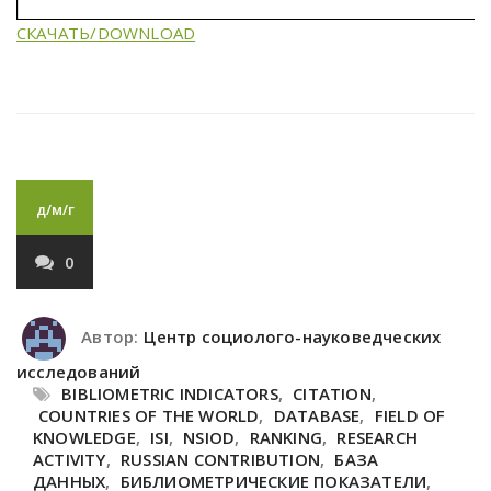
СКАЧАТЬ/DOWNLOAD
д/м/г
0
Автор:
Центр социолого-науковедческих
исследований
BIBLIOMETRIC INDICATORS
,
CITATION
,
COUNTRIES OF THE WORLD
,
DATABASE
,
FIELD OF
KNOWLEDGE
,
ISI
,
NSIOD
,
RANKING
,
RESEARCH
ACTIVITY
,
RUSSIAN CONTRIBUTION
,
БАЗА
ДАННЫХ
,
БИБЛИОМЕТРИЧЕСКИЕ ПОКАЗАТЕЛИ
,