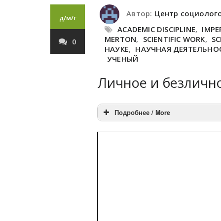
Автор:
Центр социолог
д/м/г
ACADEMIC DISCIPLINE
,
IMPE
MERTON
,
SCIENTIFIC WORK
,
SC
0
НАУКЕ
,
НАУЧНАЯ ДЕЯТЕЛЬНО
УЧЕНЫЙ
Личное и безлично
Подробнее / More