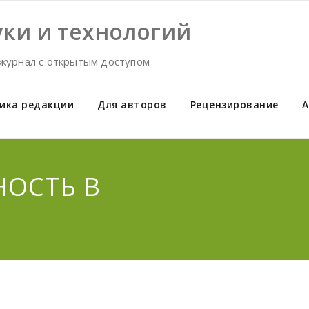
ки и технологий
журнал с открытым доступом
ика редакции
Для авторов
Рецензирование
А
НОСТЬ В