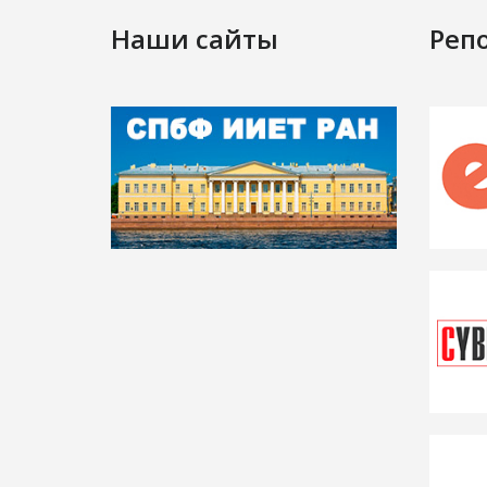
Наши сайты
Реп