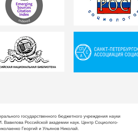
ерального государственного бюджетного учреждения науки
.И. Вавилова Российской академии наук. Центр Социолого-
иколаенко Георгий и Ульянов Николай.