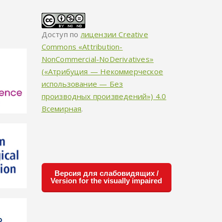
Доступ по
лицензии Creative
Commons «Attribution-
NonCommercial-NoDerivatives»
(«Атрибуция — Некоммерческое
использование — Без
производных произведений») 4.0
Всемирная
.
Версия для слабовидящих /
Version for the visually impaired