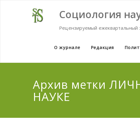
Skip
to
Социология нау
content
Рецензируемый ежеквартальный 
О журнале
Редакция
Полит
Архив метки ЛИЧ
НАУКЕ