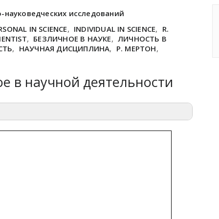
о-науковедческих исследований
RSONAL IN SCIENCE
,
INDIVIDUAL IN SCIENCE
,
R.
IENTIST
,
БЕЗЛИЧНОЕ В НАУКЕ
,
ЛИЧНОСТЬ В
СТЬ
,
НАУЧНАЯ ДИСЦИПЛИНА
,
Р. МЕРТОН
,
е в научной деятельности