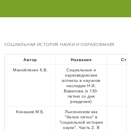
СОЦИАЛЬНАЯ ИСТОРИЯ НАУКИ И ОБРАЗОВАНИЯ
Автор
Название
Стр
Манойленко К.В.
Социальные и
9
науковедческие
аспекты в научном
наследии Н.И.
Вавилова (к 130-
летию со дня
рождения)
Конашев М.Б.
Лысенкоизм как
1
"белое пятно" в
"социальной истории
науки". Часть 2. В