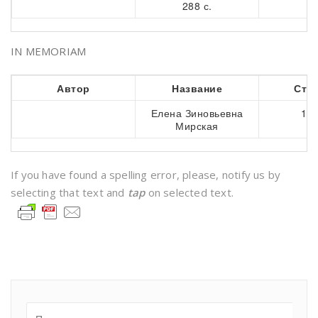
288 с.
IN MEMORIAM
Автор
Название
Стр
Елена Зиновьевна
136
Мирская
If you have found a spelling error, please, notify us by
selecting that text and
tap
on selected text.