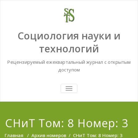
Skip
to
content
Социология науки и
технологий
Рецензируемый ежеквартальный журнал с открытым
доступом
TOGGLE
NAVIGATION
СНиТ Том: 8 Номер: 3
Главная
/
Архив номеров
/
СНиТ Том: 8 Номер: 3