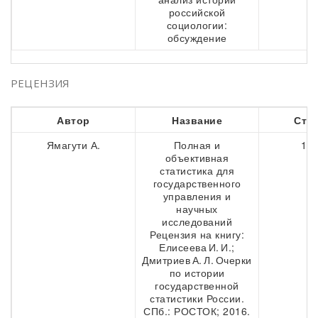
российской
социологии:
обсуждение
РЕЦЕНЗИЯ
Автор
Название
Стр
Ямагути А.
Полная и
130
объективная
статистика для
государственного
управления и
научных
исследований
Рецензия на книгу:
Елисеева И. И.;
Дмитриев А. Л. Очерки
по истории
государственной
статистики России.
СПб.: РОСТОК; 2016.