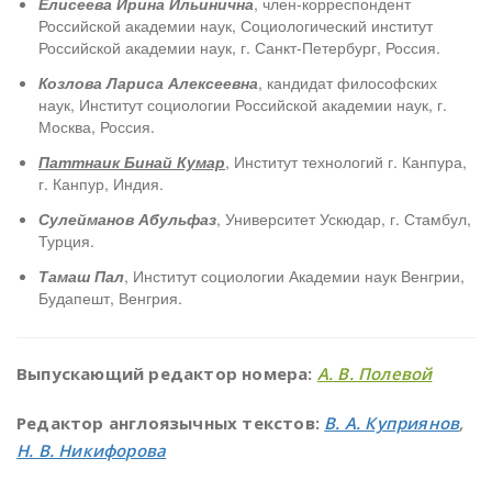
Елисеева Ирина Ильинична
, член-корреспондент
Российской академии наук, Социологический институт
Российской академии наук, г. Санкт-Петербург, Россия.
Козлова Лариса Алексеевна
, кандидат философских
наук, Институт социологии Российской академии наук, г.
Москва, Россия.
Паттнаик Бинай Кумар
, Институт технологий г. Канпура,
г. Канпур, Индия.
Сулейманов Абульфаз
, Университет Ускюдар, г. Стамбул,
Турция.
Тамаш Пал
, Институт социологии Академии наук Венгрии,
Будапешт, Венгрия.
Выпускающий редактор номера:
А. В. Полевой
Редактор англоязычных текстов:
В. А. Куприянов
,
Н. В. Никифорова