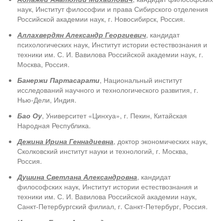
наук, Институт философии и права Сибирского отделения
Российской академии наук, г. Новосибирск, Россия.
Аллахвердян Александр Георгиевич
, кандидат
психологических наук, Институт истории естествознания и
техники им. С. И. Вавилова Российской академии наук, г.
Москва, Россия.
Банержи Партасарати
, Национальный институт
исследований научного и технологического развития, г.
Нью-Дели, Индия.
Бао Оу
, Университет «Цинхуа», г. Пекин, Китайская
Народная Республика.
Дежина Ирина Геннадиевна
, доктор экономических наук,
Сколковский институт науки и технологий, г. Москва,
Россия.
Душина Светлана Александровна
, кандидат
философских наук, Институт истории естествознания и
техники им. С. И. Вавилова Российской академии наук,
Санкт-Петербургский филиал, г. Санкт-Петербург, Россия.