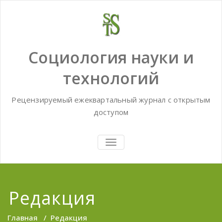
Skip
to
content
Социология науки и
технологий
Рецензируемый ежеквартальный журнал с открытым
доступом
TOGGLE
NAVIGATION
Редакция
Главная
/
Редакция