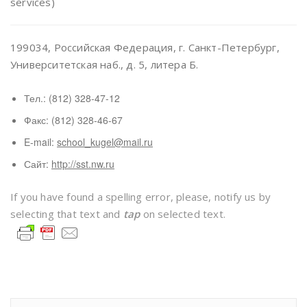
services)
199034, Российская Федерация, г. Санкт-Петербург,
Университетская наб., д. 5, литера Б.
Тел.: (812) 328-47-12
Факс: (812) 328-46-67
E-mail:
school_kugel@mail.ru
Сайт:
http://sst.nw.ru
If you have found a spelling error, please, notify us by
selecting that text and
tap
on selected text.