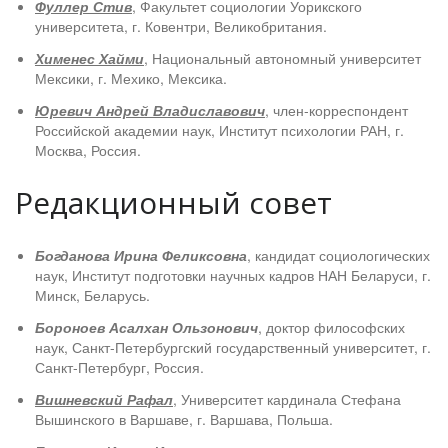
Фуллер Стив
, Факультет социологии Уорикского
университета, г. Ковентри, Великобритания.
Хименес Хайми
, Национальный автономный университет
Мексики, г. Мехико, Мексика.
Юревич Андрей Владиславович
, член-корреспондент
Российской академии наук, Институт психологии РАН, г.
Москва, Россия.
Редакционный совет
Богданова Ирина Феликсовна
, кандидат социологических
наук, Институт подготовки научных кадров НАН Беларуси, г.
Минск, Беларусь.
Бороноев Асалхан Ользонович
, доктор философских
наук, Санкт-Петербургский государственный университет, г.
Санкт-Петербург, Россия.
Вишневский Рафал
, Университет кардинала Стефана
Вышинского в Варшаве, г. Варшава, Польша.