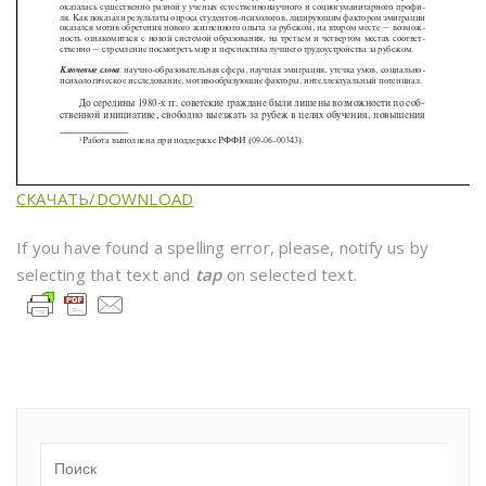
СКАЧАТЬ/DOWNLOAD
If you have found a spelling error, please, notify us by
selecting that text and
tap
on selected text.