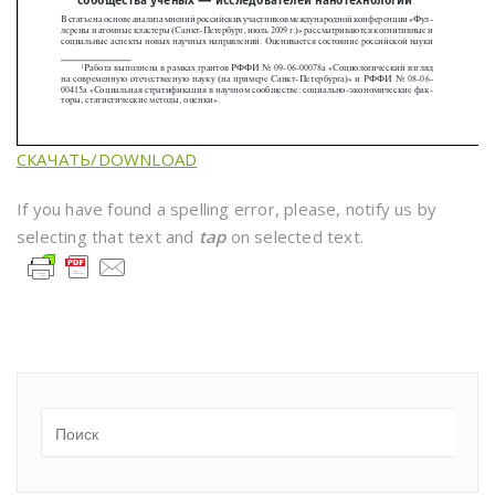
СКАЧАТЬ/DOWNLOAD
If you have found a spelling error, please, notify us by
selecting that text and
tap
on selected text.