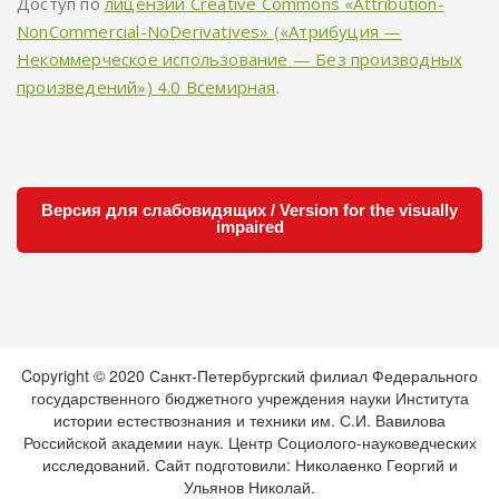
Доступ по
лицензии Creative Commons «Attribution-
NonCommercial-NoDerivatives» («Атрибуция —
Некоммерческое использование — Без производных
произведений») 4.0 Всемирная
.
Версия для слабовидящих / Version for the visually
impaired
Copyright © 2020 Санкт-Петербургский филиал Федерального
государственного бюджетного учреждения науки Института
истории естествознания и техники им. С.И. Вавилова
Российской академии наук. Центр Социолого-науковедческих
исследований. Сайт подготовили: Николаенко Георгий и
Ульянов Николай.