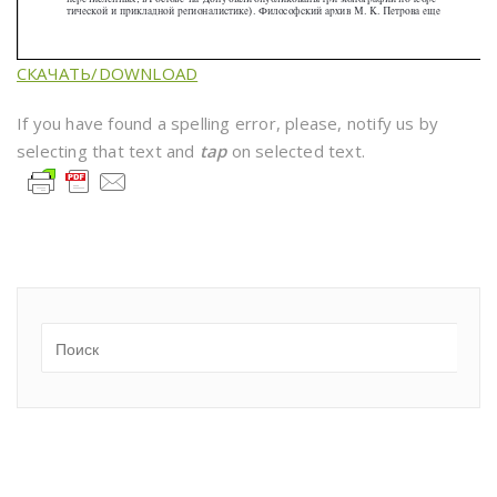
СКАЧАТЬ/DOWNLOAD
If you have found a spelling error, please, notify us by
selecting that text and
tap
on selected text.