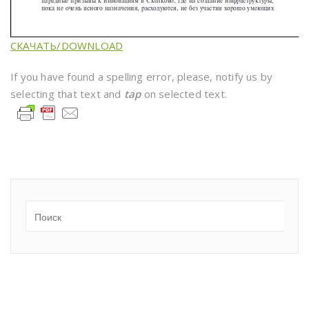
СКАЧАТЬ/DOWNLOAD
If you have found a spelling error, please, notify us by
selecting that text and
tap
on selected text.