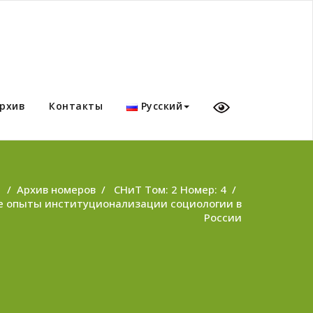
рхив
Контакты
Русский
/
Архив номеров
/
СНиТ Том: 2 Номер: 4
/
ые опыты институционализации социологии в
России