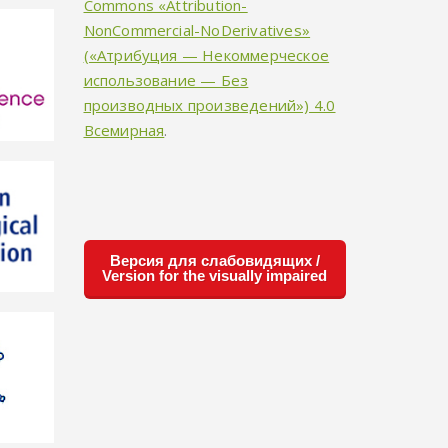
Commons «Attribution-
NonCommercial-NoDerivatives»
(«Атрибуция — Некоммерческое
использование — Без
производных произведений») 4.0
Всемирная
.
Версия для слабовидящих /
Version for the visually impaired