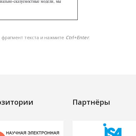
е фрагмент текста и нажмите
Ctrl+Enter
.
озитории
Партнёры