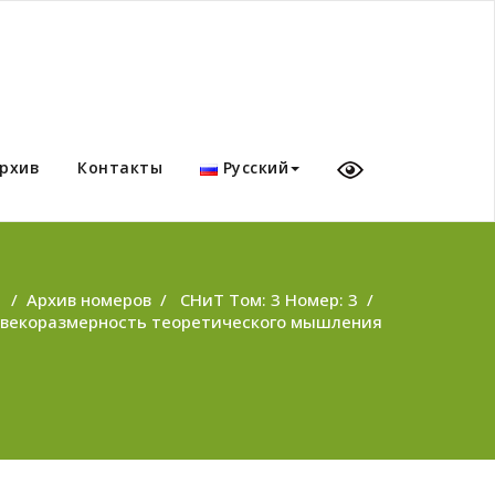
рхив
Контакты
Русский
/
Архив номеров
/
СНиТ Том: 3 Номер: 3
/
овекоразмерность теоретического мышления