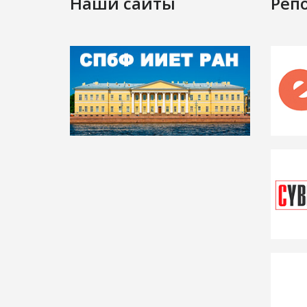
Наши сайты
Реп