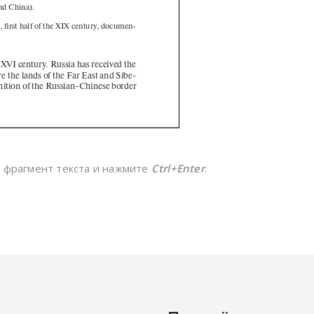
е фрагмент текста и нажмите
Ctrl+Enter
.