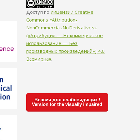
Доступ по
лицензии Creative
Commons «Attribution-
NonCommercial-NoDerivatives»
(«Атрибуция — Некоммерческое
использование — Без
производных произведений») 4.0
Всемирная
.
Версия для слабовидящих /
Version for the visually impaired