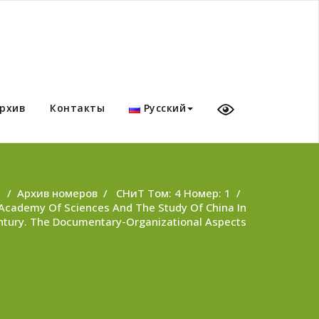
рхив
Контакты
Русский
/
Архив номеров
/
СНиТ Том: 4 Номер: 1
/
 Academy Of Sciences And The Study Of China In
Century. The Documentary-Organizational Aspects