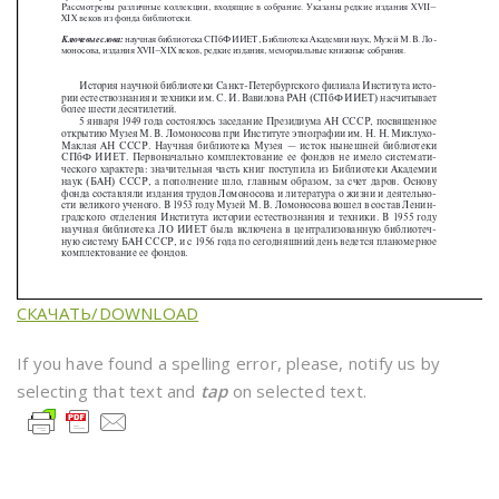
СКАЧАТЬ/DOWNLOAD
If you have found a spelling error, please, notify us by
selecting that text and
tap
on selected text.