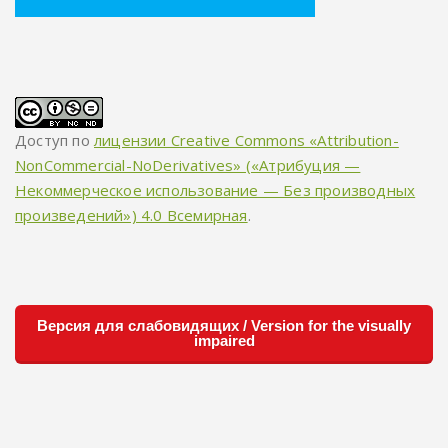
Доступ по
лицензии Creative Commons «Attribution-
NonCommercial-NoDerivatives» («Атрибуция —
Некоммерческое использование — Без производных
произведений») 4.0 Всемирная
.
Версия для слабовидящих / Version for the visually
impaired