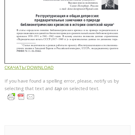
СКАЧАТЬ/DOWNLOAD
If you have found a spelling error, please, notify us by
selecting that text and
tap
on selected text.