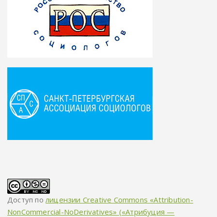
Доступ по
лицензии Creative Commons «Attribution-
NonCommercial-NoDerivatives» («Атрибуция —