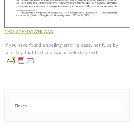
СКАЧАТЬ/DOWNLOAD
If you have found a spelling error, please, notify us by
selecting that text and
tap
on selected text.