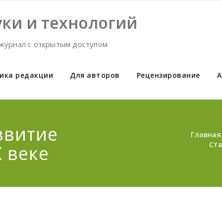
ки и технологий
журнал с открытым доступом
ика редакции
Для авторов
Рецензирование
А
звитие
Главная
Ста
 веке