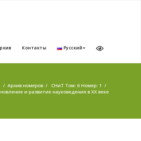
рхив
Контакты
Русский
/
Архив номеров
/
СНиТ Том: 6 Номер: 1
/
новление и развитие науковедения в XX веке