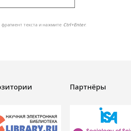
е фрагмент текста и нажмите
Ctrl+Enter
.
озитории
Партнёры