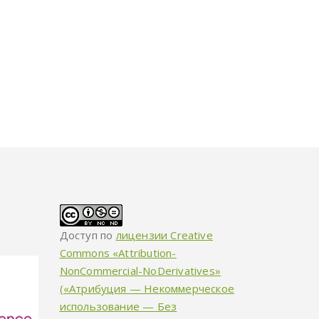
Доступ по
лицензии Creative
Commons «Attribution-
NonCommercial-NoDerivatives»
(«Атрибуция — Некоммерческое
использование — Без