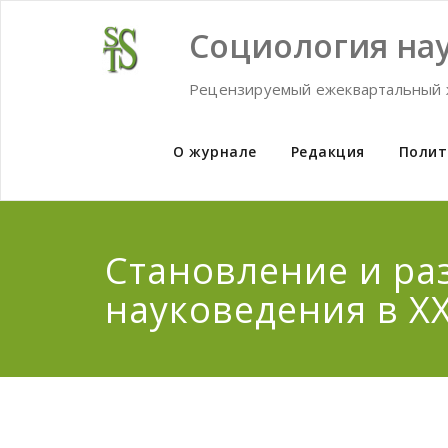
Skip
to
Социология нау
content
Рецензируемый ежеквартальный 
О журнале
Редакция
Полит
Становление и ра
науковедения в XX