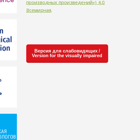
производных произведений») 4.0
Всемирная
.
Версия для слабовидящих /
Version for the visually impaired