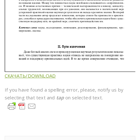
СКАЧАТЬ/DOWNLOAD
If you have found a spelling error, please, notify us by
selecting that text and
tap
on selected text.