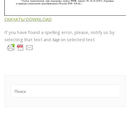
СКАЧАТЬ/DOWNLOAD
If you have found a spelling error, please, notify us by
selecting that text and
tap
on selected text.