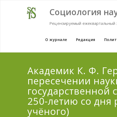
Skip
to
Социология нау
content
Рецензируемый ежеквартальный 
О журнале
Редакция
Полит
Академик К. Ф. Ге
пересечении наук
государственной 
250-летию со дня
учёного)