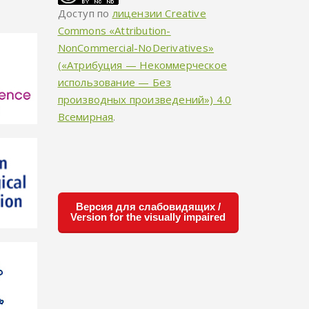
Доступ по
лицензии Creative
Commons «Attribution-
NonCommercial-NoDerivatives»
(«Атрибуция — Некоммерческое
использование — Без
производных произведений») 4.0
Всемирная
.
Версия для слабовидящих /
Version for the visually impaired