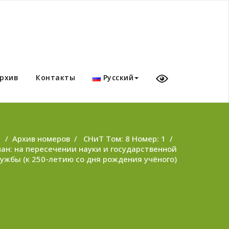
рхив
Контакты
Русский
/
Архив номеров
/
СНиТ Том: 8 Номер: 1
/
ман: на пересечении науки и государственной
ужбы (к 250-летию со дня рождения учёного)