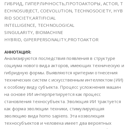
ГИБРИД, ГИПЕРЛИЧНОСТЬ,ПРОТОАКТОРЫ, ACTOR, T
ECHNOSUBJECT, COEVOLUTION, TECHNOSOCIETY, HYB
RID SOCIETY,ARTIFICIAL
INTELLIGENCE, TECHNOLOGICAL
SINGULARITY, BIOMACHINE
HYBRID, GIPERPERSONALITY,PROTOAKTOR
АННОТАЦИЯ:
Анализируются последствия появления в структуре
социума нового вида акторов, имеющих техническую и
гибридную формы. Выявляются критерии отнесения
технических систем с искусственным интеллектом (ИИ)
к особому виду субъекта. Процесс усложнения машин
на основе ИИ интерпретируется как процесс
становления техносубъекта. Эволюция ИИ трактуется
как форма эволюции техники, стимулирующая
эволюцию вида homo sapiens. Эта коэволюция
техносубъектов и человека имеет два вероятных