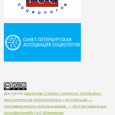
Доступ по
лицензии Creative Commons «Attribution-
NonCommercial-NoDerivatives» («Атрибуция —
Некоммерческое использование — Без производных
произведений») 4.0 Всемирная
.