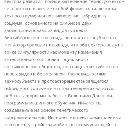
вектора развития: полное вытеснение техносубъектом
человека и появление особой формы социальности –
техносоциума; или возникновение гибридного
социума, основанного на симбиозе двух
эволюционировавших видов субъекта –
биокибернетического вида homo и техносубъекта с
ИИ. Автор приходит к выводу, что оба вектора ведут к
точке сингулярности как моменту изменения
качественного состояния социального –
возникновение общества, состоящего из субъектов
новых видов и без человека. Разновидностями
техносубъекта и протоакторами становящегося
гибридного социума в настоящее время являются:
роботы, алгоритмы работы с Большими Данными,
программы машинного обучения, ИИ-агенты,
создаваемые на основе генетического
программирования, Интернет вещей, промышленный
Интернет, устройства мобильных коммуникаций со