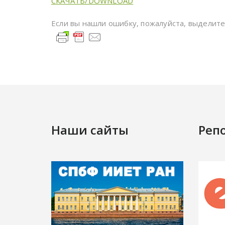
СКАЧАТЬ/DOWNLOAD
Если вы нашли ошибку, пожалуйста, выделит
Наши сайты
Реп