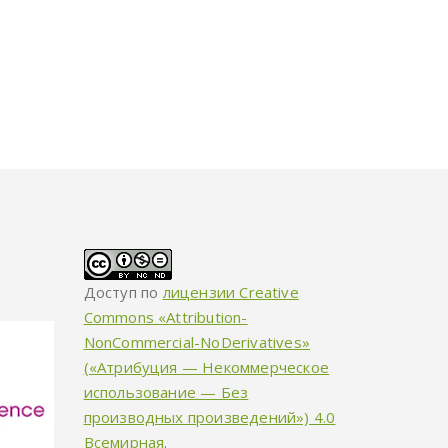
Доступ по
лицензии Creative
Commons «Attribution-
NonCommercial-NoDerivatives»
(«Атрибуция — Некоммерческое
использование — Без
производных произведений») 4.0
Всемирная
.