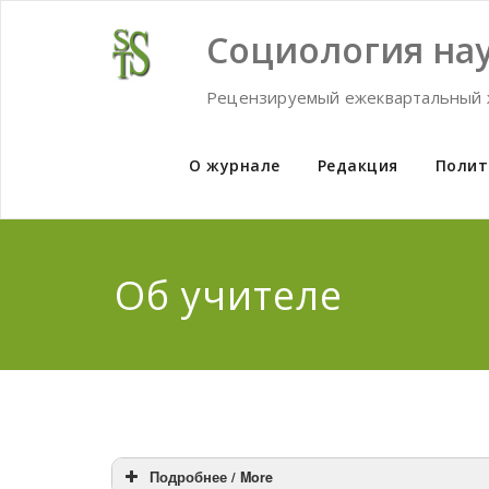
Skip
to
Социология нау
content
Рецензируемый ежеквартальный 
О журнале
Редакция
Полит
Об учителе
Подробнее / More