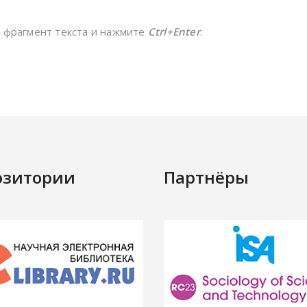
е фрагмент текста и нажмите
Ctrl+Enter
.
озитории
Партнёры