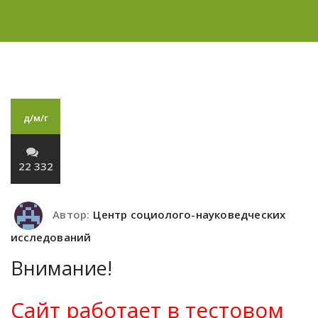
д/м/г
22 332
Автор:
Центр социолого-науковедческих
исследований
Внимание!
Сайт работает в тестовом