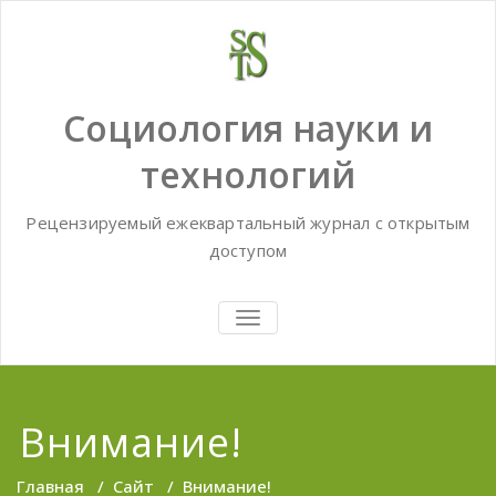
Skip
to
content
Социология науки и
технологий
Рецензируемый ежеквартальный журнал с открытым
доступом
TOGGLE
NAVIGATION
Внимание!
Главная
/
Сайт
/
Внимание!