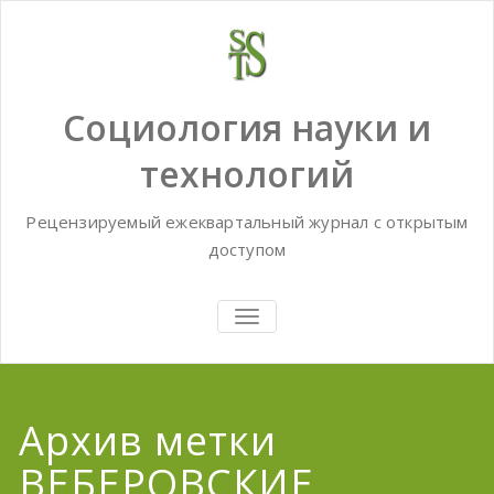
Skip
to
content
Социология науки и
технологий
Рецензируемый ежеквартальный журнал с открытым
доступом
TOGGLE
NAVIGATION
Архив метки
ВЕБЕРОВСКИЕ