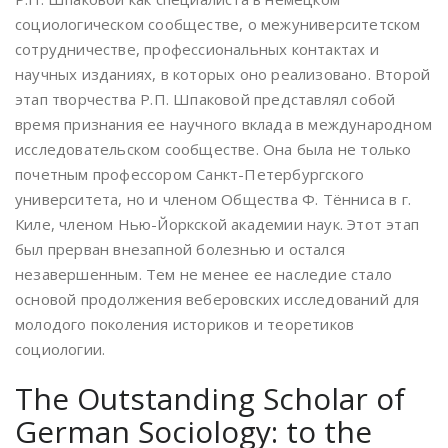
социологическом сообществе, о межуниверситетском
сотрудничестве, профессиональных контактах и
научных изданиях, в которых оно реализовано. Второй
этап творчества Р.П. Шпаковой представлял собой
время признания ее научного вклада в международном
исследовательском сообществе. Она была не только
почетным профессором Санкт-Петербургского
университета, но и членом Общества Ф. Тённиса в г.
Киле, членом Нью-Йоркской академии наук. Этот этап
был прерван внезапной болезнью и остался
незавершенным. Тем не менее ее наследие стало
основой продолжения веберовских исследований для
молодого поколения историков и теоретиков
социологии.
The Outstanding Scholar of
German Sociology: to the