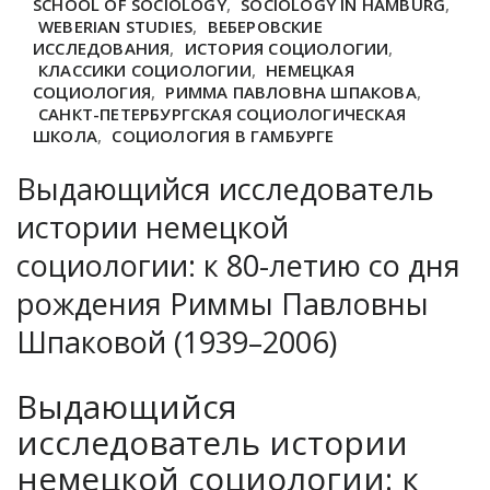
SCHOOL OF SOCIOLOGY
,
SOCIOLOGY IN HAMBURG
,
WEBERIAN STUDIES
,
ВЕБЕРОВСКИЕ
ИССЛЕДОВАНИЯ
,
ИСТОРИЯ СОЦИОЛОГИИ
,
КЛАССИКИ СОЦИОЛОГИИ
,
НЕМЕЦКАЯ
СОЦИОЛОГИЯ
,
РИММА ПАВЛОВНА ШПАКОВА
,
САНКТ-ПЕТЕРБУРГСКАЯ СОЦИОЛОГИЧЕСКАЯ
ШКОЛА
,
СОЦИОЛОГИЯ В ГАМБУРГЕ
Выдающийся исследователь
истории немецкой
социологии: к 80-летию со дня
рождения Риммы Павловны
Шпаковой (1939–2006)
Выдающийся
исследователь истории
немецкой социологии: к