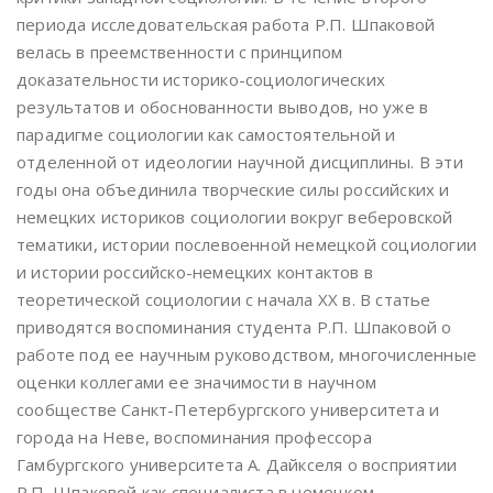
периода исследовательская работа Р.П. Шпаковой
велась в преемственности с принципом
доказательности историко-социологических
результатов и обоснованности выводов, но уже в
парадигме социологии как самостоятельной и
отделенной от идеологии научной дисциплины. В эти
годы она объединила творческие силы российских и
немецких историков социологии вокруг веберовской
тематики, истории послевоенной немецкой социологии
и истории российско-немецких контактов в
теоретической социологии с начала ХХ в. В статье
приводятся воспоминания студента Р.П. Шпаковой о
работе под ее научным руководством, многочисленные
оценки коллегами ее значимости в научном
сообществе Санкт-Петербургского университета и
города на Неве, воспоминания профессора
Гамбургского университета А. Дайкселя о восприятии
Р.П. Шпаковой как специалиста в немецком