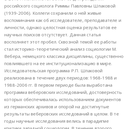
российского социолога Риммы Павловны Шпаковой
(1939-2006). Коллеги сохранили о ней живые
воспоминания как об исследователе, преподавателе и
личности, однако целостная оценка результатов ее
научных поисков отсутствует. Данная статья
восполняет этот пробел. Сквозной темой ее работы
стал историко-теоретический анализ социологии М.
Вебера, немецкого классика дисциплины, существенно
повлиявшего на ее институционализацию в мире.
Исследовательская программа Р.П. Шпаковой
реализована в течение двух периодов: 1968-1988 и
1988-2006 гг. В первом периоде была выработана
программа веберовских исследований, достоверность
которых обеспечивалась использованием документов
из германских архивов и опорой на достигнутые
результаты веберовских исследований в целом. В те
годы научные исследования велись в парадигме
критики западной социологии. В течение второго