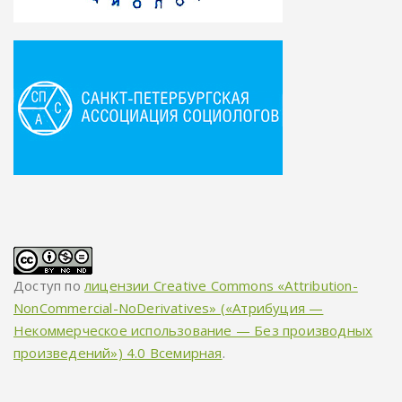
Доступ по
лицензии Creative Commons «Attribution-
NonCommercial-NoDerivatives» («Атрибуция —
Некоммерческое использование — Без производных
произведений») 4.0 Всемирная
.