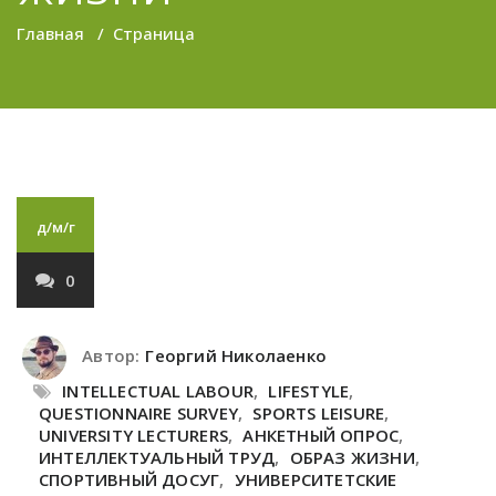
Главная
/
Страница
д/м/г
0
Автор:
Георгий Николаенко
INTELLECTUAL LABOUR
,
LIFESTYLE
,
QUESTIONNAIRE SURVEY
,
SPORTS LEISURE
,
UNIVERSITY LECTURERS
,
АНКЕТНЫЙ ОПРОС
,
ИНТЕЛЛЕКТУАЛЬНЫЙ ТРУД
,
ОБРАЗ ЖИЗНИ
,
СПОРТИВНЫЙ ДОСУГ
,
УНИВЕРСИТЕТСКИЕ