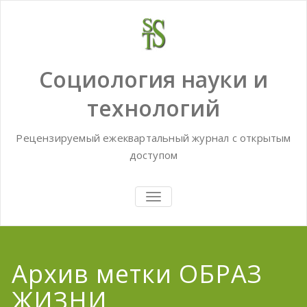
Skip
to
content
Социология науки и
технологий
Рецензируемый ежеквартальный журнал с открытым
доступом
TOGGLE
NAVIGATION
Архив метки ОБРАЗ
ЖИЗНИ