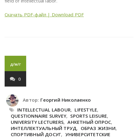
field of intellectual labor.
Скачать PDF-файл | Download PDF
д/м/г
0
Автор:
Георгий Николаенко
INTELLECTUAL LABOUR
,
LIFESTYLE
,
QUESTIONNAIRE SURVEY
,
SPORTS LEISURE
,
UNIVERSITY LECTURERS
,
АНКЕТНЫЙ ОПРОС
,
ИНТЕЛЛЕКТУАЛЬНЫЙ ТРУД
,
ОБРАЗ ЖИЗНИ
,
СПОРТИВНЫЙ ДОСУГ
,
УНИВЕРСИТЕТСКИЕ