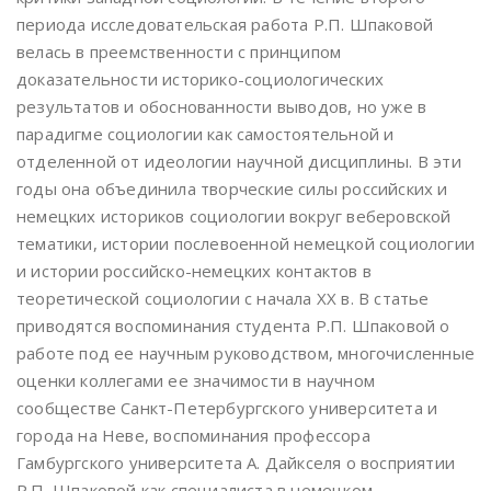
периода исследовательская работа Р.П. Шпаковой
велась в преемственности с принципом
доказательности историко-социологических
результатов и обоснованности выводов, но уже в
парадигме социологии как самостоятельной и
отделенной от идеологии научной дисциплины. В эти
годы она объединила творческие силы российских и
немецких историков социологии вокруг веберовской
тематики, истории послевоенной немецкой социологии
и истории российско-немецких контактов в
теоретической социологии с начала ХХ в. В статье
приводятся воспоминания студента Р.П. Шпаковой о
работе под ее научным руководством, многочисленные
оценки коллегами ее значимости в научном
сообществе Санкт-Петербургского университета и
города на Неве, воспоминания профессора
Гамбургского университета А. Дайкселя о восприятии
Р.П. Шпаковой как специалиста в немецком