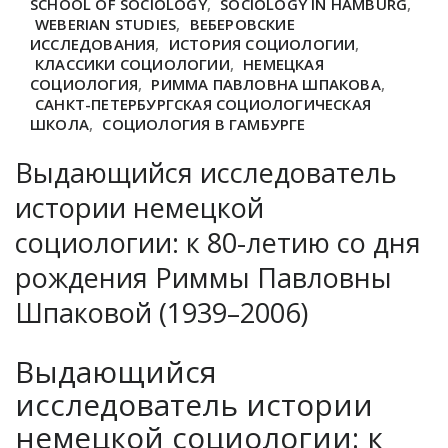
SCHOOL OF SOCIOLOGY
,
SOCIOLOGY IN HAMBURG
,
WEBERIAN STUDIES
,
ВЕБЕРОВСКИЕ
ИССЛЕДОВАНИЯ
,
ИСТОРИЯ СОЦИОЛОГИИ
,
КЛАССИКИ СОЦИОЛОГИИ
,
НЕМЕЦКАЯ
СОЦИОЛОГИЯ
,
РИММА ПАВЛОВНА ШПАКОВА
,
САНКТ-ПЕТЕРБУРГСКАЯ СОЦИОЛОГИЧЕСКАЯ
ШКОЛА
,
СОЦИОЛОГИЯ В ГАМБУРГЕ
Выдающийся исследователь
истории немецкой
социологии: к 80-летию со дня
рождения Риммы Павловны
Шпаковой (1939–2006)
Выдающийся
исследователь истории
немецкой социологии: к