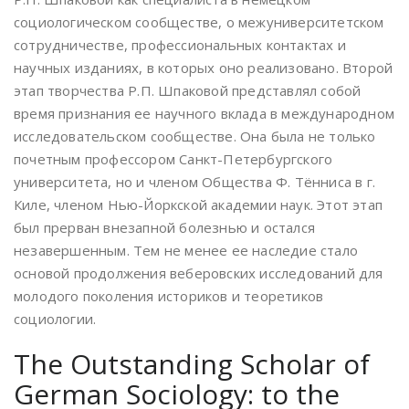
социологическом сообществе, о межуниверситетском
сотрудничестве, профессиональных контактах и
научных изданиях, в которых оно реализовано. Второй
этап творчества Р.П. Шпаковой представлял собой
время признания ее научного вклада в международном
исследовательском сообществе. Она была не только
почетным профессором Санкт-Петербургского
университета, но и членом Общества Ф. Тённиса в г.
Киле, членом Нью-Йоркской академии наук. Этот этап
был прерван внезапной болезнью и остался
незавершенным. Тем не менее ее наследие стало
основой продолжения веберовских исследований для
молодого поколения историков и теоретиков
социологии.
The Outstanding Scholar of
German Sociology: to the