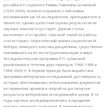
российского социолога Риммы Павловны Шпаковой
(1939-2006). Коллеги сохранили о ней живые
воспоминания как об исследователе, преподавателе и
личности, однако целостная оценка результатов ее
научных поисков отсутствует. Данная статья
восполняет этот пробел. Сквозной темой ее работы
стал историко-теоретический анализ социологии М.
Вебера, немецкого классика дисциплины, существенно
повлиявшего на ее институционализацию в мире.
Исследовательская программа Р.П. Шпаковой
реализована в течение двух периодов: 1968-1988 и
1988-2006 гг. В первом периоде была выработана
программа веберовских исследований, достоверность
которых обеспечивалась использованием документов
из германских архивов и опорой на достигнутые
результаты веберовских исследований в целом. В те
годы научные исследования велись в парадигме
критики западной социологии. В течение второго