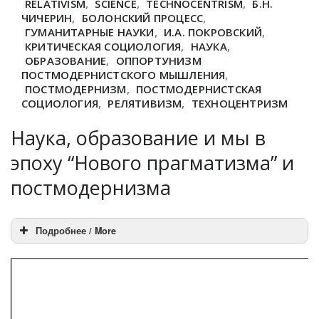
RELATIVISM
,
SCIENCE
,
TECHNOCENTRISM
,
Б.Н.
ЧИЧЕРИН
,
БОЛОНСКИЙ ПРОЦЕСС
,
ГУМАНИТАРНЫЕ НАУКИ
,
И.А. ПОКРОВСКИЙ
,
КРИТИЧЕСКАЯ СОЦИОЛОГИЯ
,
НАУКА
,
ОБРАЗОВАНИЕ
,
ОППОРТУНИЗМ
ПОСТМОДЕРНИСТСКОГО МЫШЛЕНИЯ
,
ПОСТМОДЕРНИЗМ
,
ПОСТМОДЕРНИСТСКАЯ
СОЦИОЛОГИЯ
,
РЕЛЯТИВИЗМ
,
ТЕХНОЦЕНТРИЗМ
Наука, образование и мы в
эпоху “Нового прагматизма” и
постмодернизма
Подробнее / More