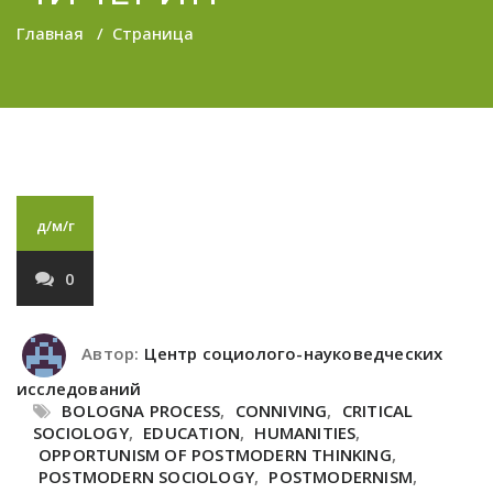
Главная
/
Страница
д/м/г
0
Автор:
Центр социолого-науковедческих
исследований
BOLOGNA PROCESS
,
CONNIVING
,
CRITICAL
SOCIOLOGY
,
EDUCATION
,
HUMANITIES
,
OPPORTUNISM OF POSTMODERN THINKING
,
POSTMODERN SOCIOLOGY
,
POSTMODERNISM
,