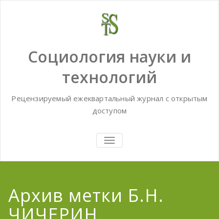
Skip
to
content
Социология науки и
технологий
Рецензируемый ежеквартальный журнал с открытым
доступом
TOGGLE
NAVIGATION
Архив метки Б.Н.
ЧИЧЕРИН