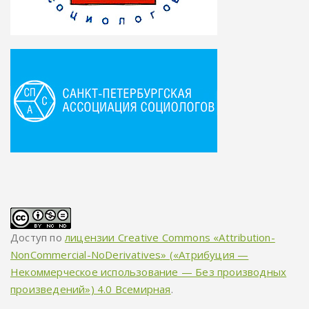
Доступ по
лицензии Creative Commons «Attribution-
NonCommercial-NoDerivatives» («Атрибуция —
Некоммерческое использование — Без производных
произведений») 4.0 Всемирная
.