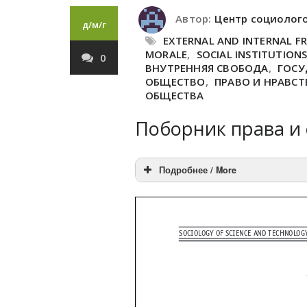
Автор:
Центр социолог
д/м/г
EXTERNAL AND INTERNAL F
MORALE
,
SOCIAL INSTITUTIONS
0
ВНУТРЕННЯЯ СВОБОДА
,
ГОСУ
ОБЩЕСТВО
,
ПРАВО И НРАВС
ОБЩЕСТВА
Поборник права и
Подробнее / More