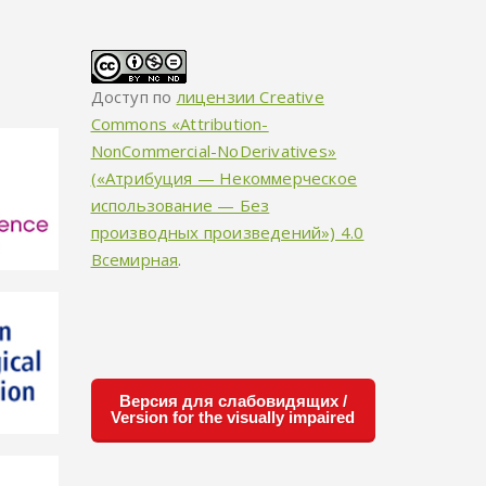
Доступ по
лицензии Creative
Commons «Attribution-
NonCommercial-NoDerivatives»
(«Атрибуция — Некоммерческое
использование — Без
производных произведений») 4.0
Всемирная
.
Версия для слабовидящих /
Version for the visually impaired