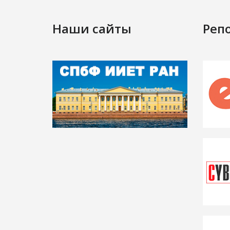
Наши сайты
Реп