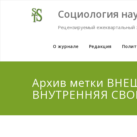
Skip
to
Социология нау
content
Рецензируемый ежеквартальный 
О журнале
Редакция
Полит
Архив метки ВНЕ
ВНУТРЕННЯЯ СВО