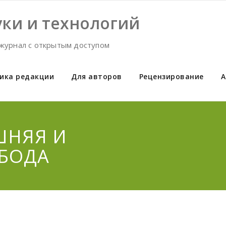
ки и технологий
журнал с открытым доступом
ика редакции
Для авторов
Рецензирование
А
ШНЯЯ И
БОДА