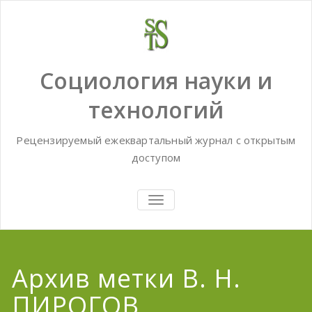
Skip
to
content
Социология науки и
технологий
Рецензируемый ежеквартальный журнал с открытым
доступом
TOGGLE
NAVIGATION
Архив метки В. Н.
ПИРОГОВ