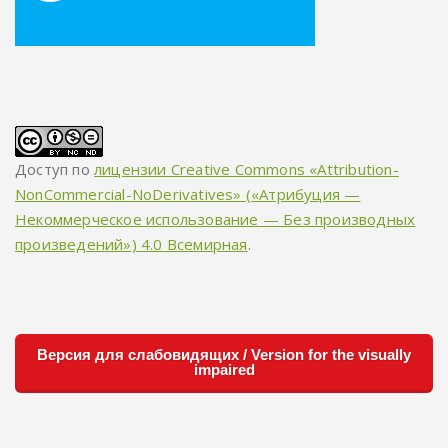
Доступ по
лицензии Creative Commons «Attribution-
NonCommercial-NoDerivatives» («Атрибуция —
Некоммерческое использование — Без производных
произведений») 4.0 Всемирная
.
Версия для слабовидящих / Version for the visually
impaired