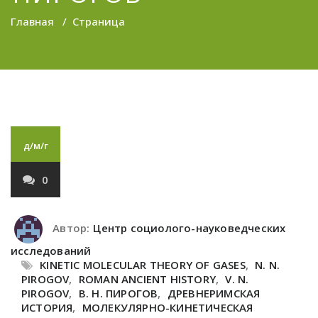
Главная
/
Страница
д/м/г
0
Автор:
Центр социолого-науковедческих
исследований
KINETIC MOLECULAR THEORY OF GASES
,
N. N.
PIROGOV
,
ROMAN ANCIENT HISTORY
,
V. N.
PIROGOV
,
В. Н. ПИРОГОВ
,
ДРЕВНЕРИМСКАЯ
ИСТОРИЯ
,
МОЛЕКУЛЯРНО-КИНЕТИЧЕСКАЯ