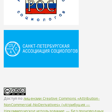
Доступ по
лицензии Creative Commons «Attribution-
NonCommercial-NoDerivatives» («Атрибуция —
Некоммерческое использование — Без производных