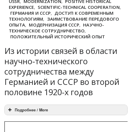
USSR
,
MODERNIZATION
,
POSITIVE HISTORICAL
EXPERIENCE
,
SCIENTIFIC-TECHNICAL COOPERATION
,
ГЕРМАНИЯ И СССР
,
ДОСТУП К СОВРЕМЕННЫМ
ТЕХНОЛОГИЯМ
,
ЗАИМСТВОВАНИЕ ПЕРЕДОВОГО
ОПЫТА
,
МОДЕРНИЗАЦИЯ СССР
,
НАУЧНО-
ТЕХНИЧЕСКОЕ СОТРУДНИЧЕСТВО
,
ПОЛОЖИТЕЛЬНЫЙ ИСТОРИЧЕСКИЙ ОПЫТ
Из истории связей в области
научно-технического
сотрудничества между
Германией и СССР во второй
половине 1920-х годов
Подробнее / More