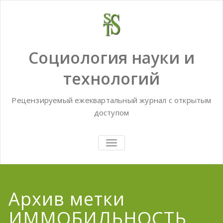
Skip
to
content
Социология науки и
технологий
Рецензируемый ежеквартальный журнал с открытым
доступом
TOGGLE
NAVIGATION
Архив метки
ИММОБИЛЬНОСТЬ