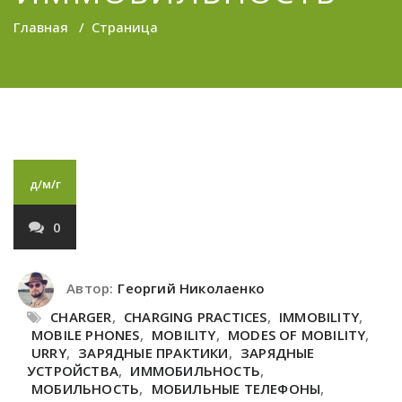
Главная
/
Страница
д/м/г
0
Автор:
Георгий Николаенко
CHARGER
,
CHARGING PRACTICES
,
IMMOBILITY
,
MOBILE PHONES
,
MOBILITY
,
MODES OF MOBILITY
,
URRY
,
ЗАРЯДНЫЕ ПРАКТИКИ
,
ЗАРЯДНЫЕ
УСТРОЙСТВА
,
ИММОБИЛЬНОСТЬ
,
МОБИЛЬНОСТЬ
,
МОБИЛЬНЫЕ ТЕЛЕФОНЫ
,