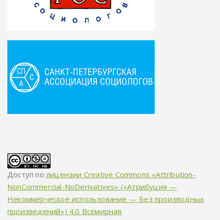
Доступ по
лицензии Creative Commons «Attribution-
NonCommercial-NoDerivatives» («Атрибуция —
Некоммерческое использование — Без производных
произведений») 4.0 Всемирная
.