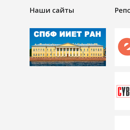
Наши сайты
Реп