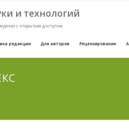
ки и технологий
журнал с открытым доступом
ика редакции
Для авторов
Рецензирование
А
ЕКС