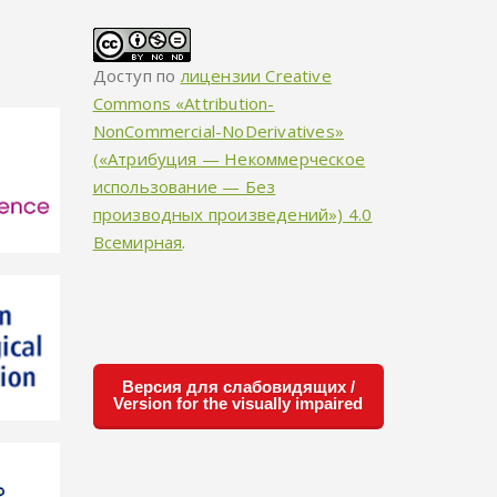
Доступ по
лицензии Creative
Commons «Attribution-
NonCommercial-NoDerivatives»
(«Атрибуция — Некоммерческое
использование — Без
производных произведений») 4.0
Всемирная
.
Версия для слабовидящих /
Version for the visually impaired