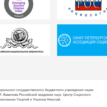
ерального государственного бюджетного учреждения науки
.И. Вавилова Российской академии наук. Центр Социолого-
иколаенко Георгий и Ульянов Николай.