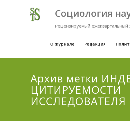
Skip
to
Социология нау
content
Рецензируемый ежеквартальный 
О журнале
Редакция
Полит
Архив метки ИНД
ЦИТИРУЕМОСТИ
ИССЛЕДОВАТЕЛЯ