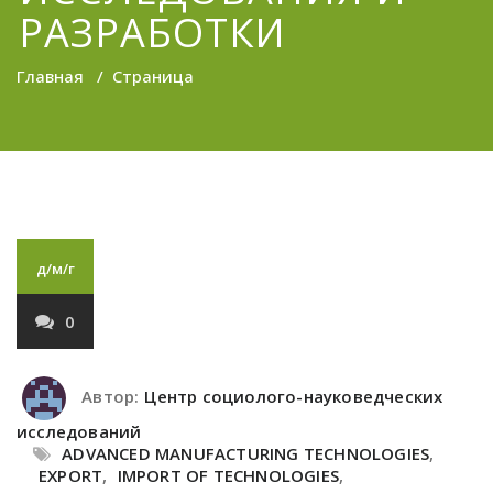
РАЗРАБОТКИ
Главная
/
Страница
д/м/г
0
Автор:
Центр социолого-науковедческих
исследований
ADVANCED MANUFACTURING TECHNOLOGIES
,
EXPORT
,
IMPORT OF TECHNOLOGIES
,