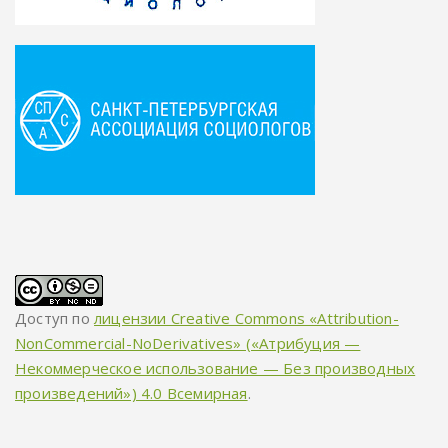
Доступ по
лицензии Creative Commons «Attribution-
NonCommercial-NoDerivatives» («Атрибуция —
Некоммерческое использование — Без производных
произведений») 4.0 Всемирная
.