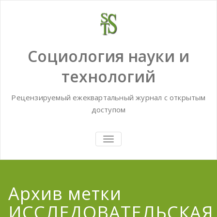
Skip
to
content
Социология науки и
технологий
Рецензируемый ежеквартальный журнал с открытым
доступом
TOGGLE
NAVIGATION
Архив метки
ИССЛЕДОВАТЕЛЬСКАЯ