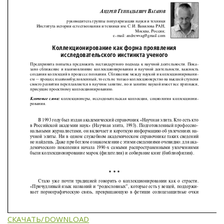
СКАЧАТЬ/DOWNLOAD