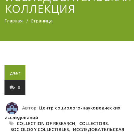
КОЛЛЕКЦИЯ
Главная
/
Страница
д/м/г
0
Автор:
Центр социолого-науковедческих
исследований
COLLECTION OF RESEARCH
,
COLLECTORS
,
SOCIOLOGY COLLECTIBLES
,
ИССЛЕДОВАТЕЛЬСКАЯ