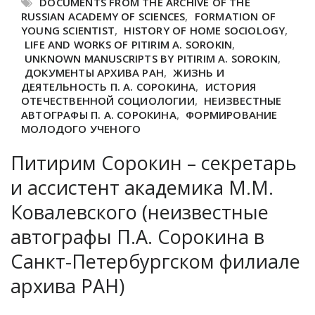
DOCUMENTS FROM THE ARCHIVE OF THE
RUSSIAN ACADEMY OF SCIENCES
,
FORMATION OF
YOUNG SCIENTIST
,
HISTORY OF HOME SOCIOLOGY
,
LIFE AND WORKS OF PITIRIM A. SOROKIN
,
UNKNOWN MANUSCRIPTS BY PITIRIM A. SOROKIN
,
ДОКУМЕНТЫ АРХИВА РАН
,
ЖИЗНЬ И
ДЕЯТЕЛЬНОСТЬ П. А. СОРОКИНА
,
ИСТОРИЯ
ОТЕЧЕСТВЕННОЙ СОЦИОЛОГИИ
,
НЕИЗВЕСТНЫЕ
АВТОГРАФЫ П. А. СОРОКИНА
,
ФОРМИРОВАНИЕ
МОЛОДОГО УЧЕНОГО
Питирим Сорокин – секретарь
и ассистент академика М.М.
Ковалевского (неизвестные
автографы П.А. Сорокина в
Санкт-Петербургском филиале
архива РАН)