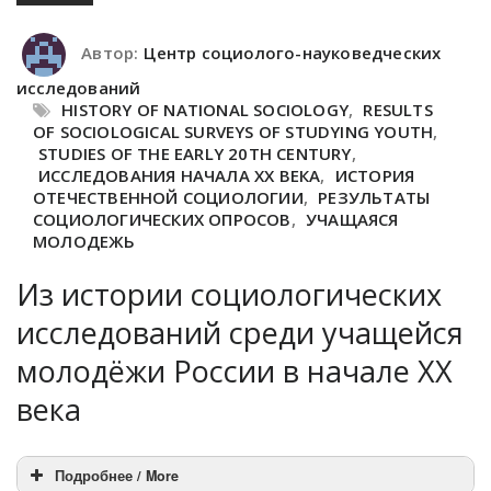
Автор:
Центр социолого-науковедческих
исследований
HISTORY OF NATIONAL SOCIOLOGY
,
RESULTS
OF SOCIOLOGICAL SURVEYS OF STUDYING YOUTH
,
STUDIES OF THE EARLY 20TH CENTURY
,
ИССЛЕДОВАНИЯ НАЧАЛА XX ВЕКА
,
ИСТОРИЯ
ОТЕЧЕСТВЕННОЙ СОЦИОЛОГИИ
,
РЕЗУЛЬТАТЫ
СОЦИОЛОГИЧЕСКИХ ОПРОСОВ
,
УЧАЩАЯСЯ
МОЛОДЕЖЬ
Из истории социологических
исследований среди учащейся
молодёжи России в начале XX
века
Подробнее / More