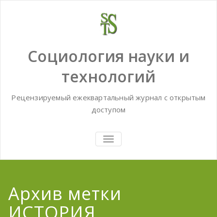
Skip
to
content
Социология науки и
технологий
Рецензируемый ежеквартальный журнал с открытым
доступом
TOGGLE
NAVIGATION
Архив метки
ИСТОРИЯ