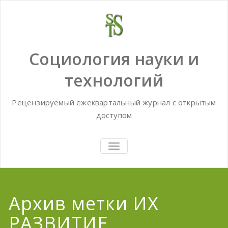
Skip
to
content
Социология науки и
технологий
Рецензируемый ежеквартальный журнал с открытым
доступом
TOGGLE
NAVIGATION
Архив метки ИХ
РАЗВИТИЕ