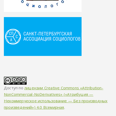
Доступ по
лицензии Creative Commons «Attribution-
NonCommercial-NoDerivatives» («Атрибуция —
Некоммерческое использование — Без производных
произведений») 4.0 Всемирная
.