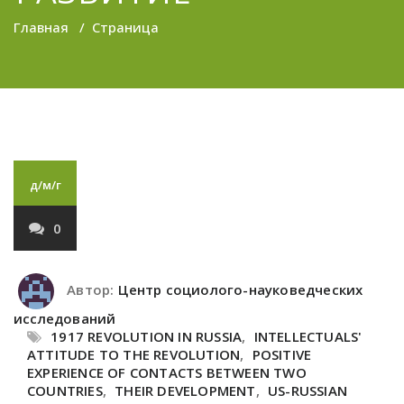
Главная
/
Страница
д/м/г
0
Автор:
Центр социолого-науковедческих
исследований
1917 REVOLUTION IN RUSSIA
,
INTELLECTUALS'
ATTITUDE TO THE REVOLUTION
,
POSITIVE
EXPERIENCE OF CONTACTS BETWEEN TWO
COUNTRIES
,
THEIR DEVELOPMENT
,
US-RUSSIAN