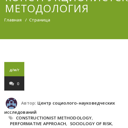
МЕТОДОЛОГИЯ
Главная
/
Страница
д/м/г
0
Автор:
Центр социолого-науковедческих
исследований
CONSTRUCTIONIST METHODOLOGY
,
PERFORMATIVE APPROACH
,
SOCIOLOGY OF RISK
,