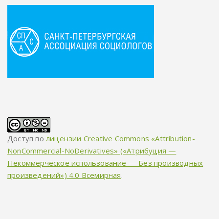
Доступ по
лицензии Creative Commons «Attribution-
NonCommercial-NoDerivatives» («Атрибуция —
Некоммерческое использование — Без производных
произведений») 4.0 Всемирная
.