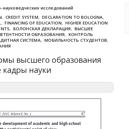
о-науковедческих исследований
N
,
CREDIT SYSTEM
,
DECLARATION TO BOLOGNA
,
L
,
FINANCING OF EDUCATION
,
HIGHER EDUCATION
ENTS
,
БОЛОНСКАЯ ДЕКЛАРАЦИЯ
,
ВЫСШЕЕ
ЕТЕНТНОСТИ ОБРАЗОВАНИЯ
,
КОНТРОЛЬ
ЕДИТНАЯ СИСТЕМА
,
МОБИЛЬНОСТЬ СТУДЕНТОВ
,
АНИЯ
рмы высшего образования
е кадры науки