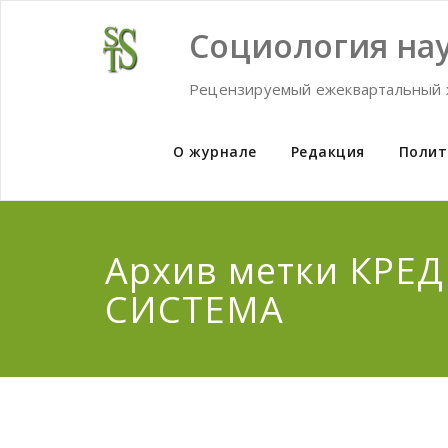
Skip
to
Социология нау
content
Рецензируемый ежеквартальный 
О журнале
Редакция
Полит
Архив метки КРЕ
СИСТЕМА