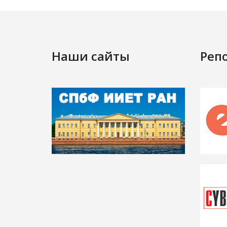
Наши сайты
Реп