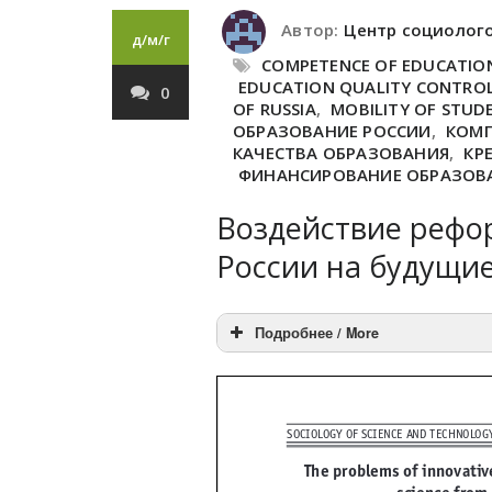
Автор:
Центр социолог
д/м/г
COMPETENCE OF EDUCATIO
EDUCATION QUALITY CONTRO
0
OF RUSSIA
,
MOBILITY OF STUD
ОБРАЗОВАНИЕ РОССИИ
,
КОМП
КАЧЕСТВА ОБРАЗОВАНИЯ
,
КР
ФИНАНСИРОВАНИЕ ОБРАЗОВ
Воздействие рефо
России на будущи
Подробнее / More