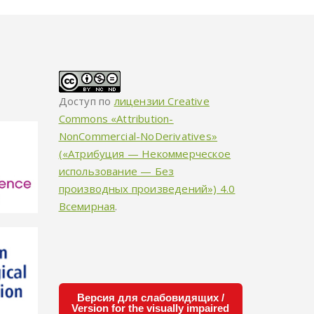
Доступ по
лицензии Creative
Commons «Attribution-
NonCommercial-NoDerivatives»
(«Атрибуция — Некоммерческое
использование — Без
производных произведений») 4.0
Всемирная
.
Версия для слабовидящих /
Version for the visually impaired