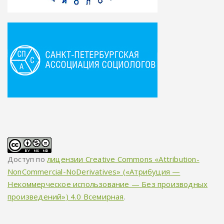
Доступ по
лицензии Creative Commons «Attribution-
NonCommercial-NoDerivatives» («Атрибуция —
Некоммерческое использование — Без производных
произведений») 4.0 Всемирная
.