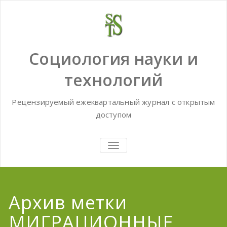
Skip
to
content
Социология науки и
технологий
Рецензируемый ежеквартальный журнал с открытым
доступом
TOGGLE
NAVIGATION
Архив метки
МИГРАЦИОННЫЕ