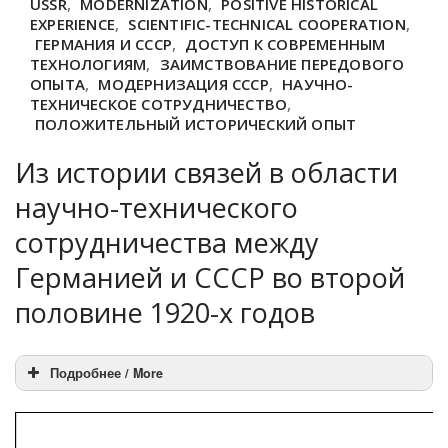
USSR
,
MODERNIZATION
,
POSITIVE HISTORICAL
EXPERIENCE
,
SCIENTIFIC-TECHNICAL COOPERATION
,
ГЕРМАНИЯ И СССР
,
ДОСТУП К СОВРЕМЕННЫМ
ТЕХНОЛОГИЯМ
,
ЗАИМСТВОВАНИЕ ПЕРЕДОВОГО
ОПЫТА
,
МОДЕРНИЗАЦИЯ СССР
,
НАУЧНО-
ТЕХНИЧЕСКОЕ СОТРУДНИЧЕСТВО
,
ПОЛОЖИТЕЛЬНЫЙ ИСТОРИЧЕСКИЙ ОПЫТ
Из истории связей в области
научно-технического
сотрудничества между
Германией и СССР во второй
половине 1920-х годов
Подробнее / More