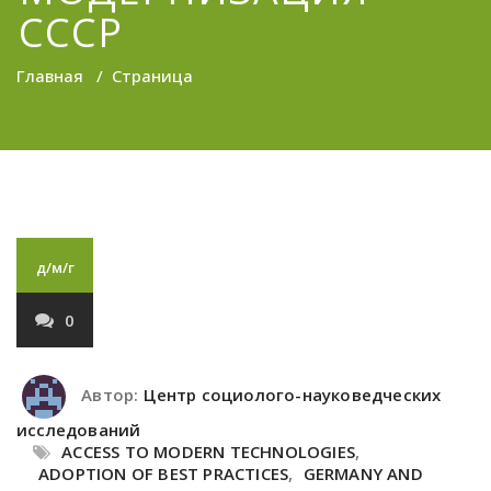
СССР
Главная
/
Страница
д/м/г
0
Автор:
Центр социолого-науковедческих
исследований
ACCESS TO MODERN TECHNOLOGIES
,
ADOPTION OF BEST PRACTICES
,
GERMANY AND