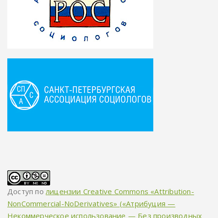
Доступ по
лицензии Creative Commons «Attribution-
NonCommercial-NoDerivatives» («Атрибуция —
Некоммерческое использование — Без производных