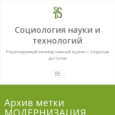
Skip
to
content
Социология науки и
технологий
Рецензируемый ежеквартальный журнал с открытым
доступом
TOGGLE
NAVIGATION
Архив метки
МОДЕРНИЗАЦИЯ