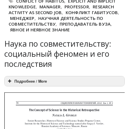
CONFLICT OF HABITUS
,
EXPLICIT AND IMPLICIT
KNOWLEDGE
,
MANAGER
,
PROFESSOR
,
RESEARCH
ACTIVITY AS SECOND JOB
,
КОНФЛИКТ ГАБИТУСОВ
,
МЕНЕДЖЕР
,
НАУЧНАЯ ДЕЯТЕЛЬНОСТЬ ПО
СОВМЕСТИТЕЛЬСТВУ
,
ПРЕПОДАВАТЕЛЬ ВУЗА
,
ЯВНОЕ И НЕЯВНОЕ ЗНАНИЕ
Наука по совместительству:
социальный феномен и его
последствия
Подробнее / More