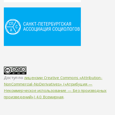
Доступ по
лицензии Creative Commons «Attribution-
NonCommercial-NoDerivatives» («Атрибуция —
Некоммерческое использование — Без производных
произведений») 4.0 Всемирная
.