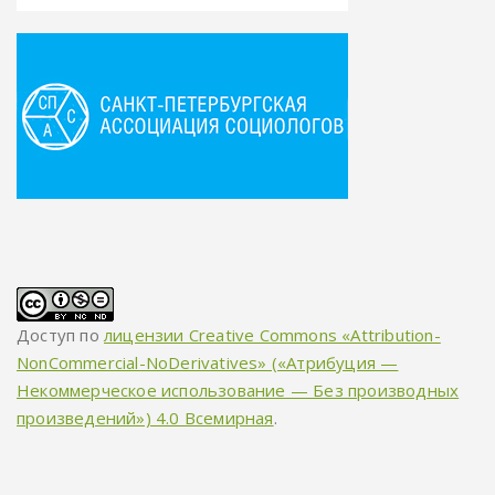
Доступ по
лицензии Creative Commons «Attribution-
NonCommercial-NoDerivatives» («Атрибуция —
Некоммерческое использование — Без производных
произведений») 4.0 Всемирная
.