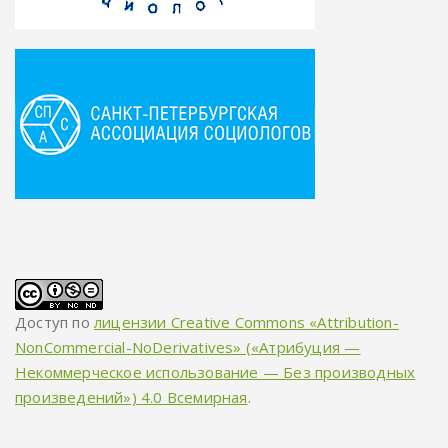
Доступ по
лицензии Creative Commons «Attribution-
NonCommercial-NoDerivatives» («Атрибуция —
Некоммерческое использование — Без производных
произведений») 4.0 Всемирная
.