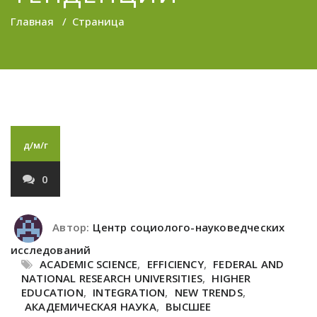
Главная
/
Страница
д/м/г
0
Автор:
Центр социолого-науковедческих
исследований
ACADEMIC SCIENCE
,
EFFICIENCY
,
FEDERAL AND
NATIONAL RESEARCH UNIVERSITIES
,
HIGHER
EDUCATION
,
INTEGRATION
,
NEW TRENDS
,
АКАДЕМИЧЕСКАЯ НАУКА
,
ВЫСШЕЕ