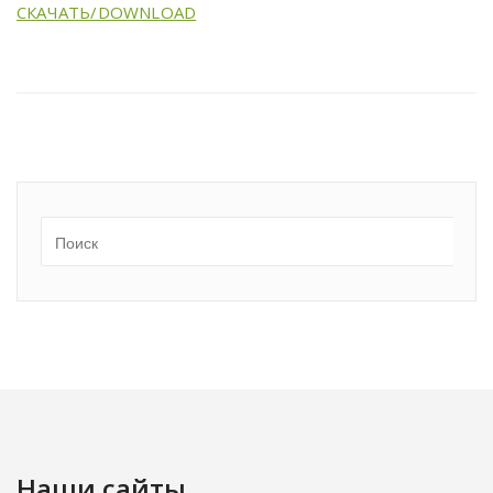
СКАЧАТЬ/DOWNLOAD
Наши сайты