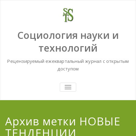
Skip
to
content
Социология науки и
технологий
Рецензируемый ежеквартальный журнал с открытым
доступом
TOGGLE
NAVIGATION
Архив метки НОВЫЕ
ТЕНДЕНЦИИ