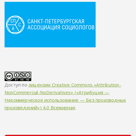
Доступ по
лицензии Creative Commons «Attribution-
NonCommercial-NoDerivatives» («Атрибуция —
Некоммерческое использование — Без производных
произведений») 4.0 Всемирная
.