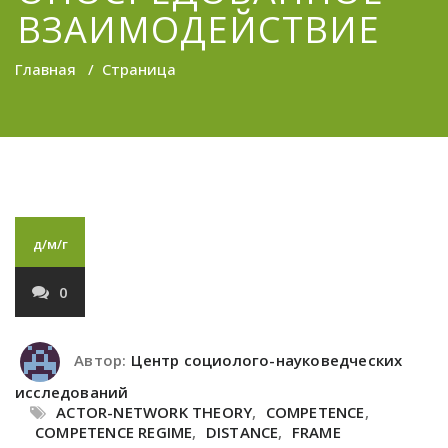
ВЗАИМОДЕЙСТВИЕ
Главная
/
Страница
д/м/г
0
Автор:
Центр социолого-науковедческих
исследований
ACTOR-NETWORK THEORY
,
COMPETENCE
,
COMPETENCE REGIME
,
DISTANCE
,
FRAME