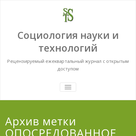
Skip
to
content
Социология науки и
технологий
Рецензируемый ежеквартальный журнал с открытым
доступом
TOGGLE
NAVIGATION
Архив метки
ОПОСРЕДОВАННОЕ