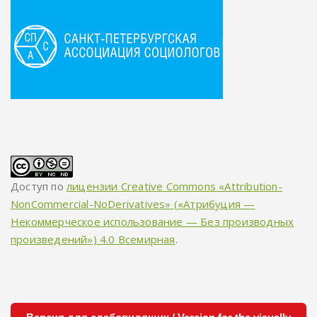
Доступ по
лицензии Creative Commons «Attribution-
NonCommercial-NoDerivatives» («Атрибуция —
Некоммерческое использование — Без производных
произведений») 4.0 Всемирная
.