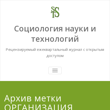
Skip
to
content
Социология науки и
технологий
Рецензируемый ежеквартальный журнал с открытым
доступом
TOGGLE
NAVIGATION
Архив метки
ОРГАНИЗАЦИЯ