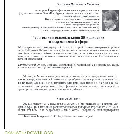
СКАЧАТЬ/DOWNLOAD