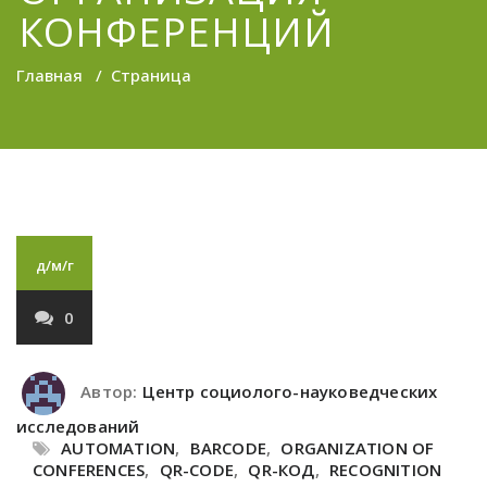
КОНФЕРЕНЦИЙ
Главная
/
Страница
д/м/г
0
Автор:
Центр социолого-науковедческих
исследований
AUTOMATION
,
BARCODE
,
ORGANIZATION OF
CONFERENCES
,
QR-CODE
,
QR-КОД
,
RECOGNITION