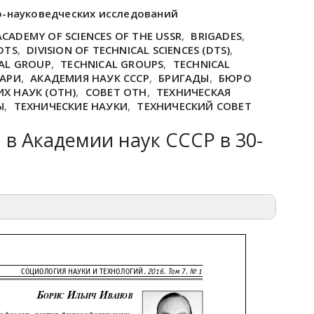
о-науковедческих исследований
ACADEMY OF SCIENCES OF THE USSR
,
BRIGADES
,
DTS
,
DIVISION OF TECHNICAL SCIENCES (DTS)
,
AL GROUP
,
TECHNICAL GROUPS
,
TECHNICAL
ТАРИ
,
АКАДЕМИЯ НАУК СССР
,
БРИГАДЫ
,
БЮРО
Х НАУК (ОТН)
,
СОВЕТ ОТН
,
ТЕХНИЧЕСКАЯ
Ы
,
ТЕХНИЧЕСКИЕ НАУКИ
,
ТЕХНИЧЕСКИЙ СОВЕТ
 в Академии наук СССР в 30-