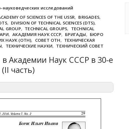
о-науковедческих исследований
ACADEMY OF SCIENCES OF THE USSR
,
BRIGADES
,
DTS
,
DIVISION OF TECHNICAL SCIENCES (DTS)
,
AL GROUP
,
TECHNICAL GROUPS
,
TECHNICAL
ТАРИ
,
АКАДЕМИЯ НАУК СССР
,
БРИГАДЫ
,
БЮРО
Х НАУК (ОТН)
,
СОВЕТ ОТН
,
ТЕХНИЧЕСКАЯ
Ы
,
ТЕХНИЧЕСКИЕ НАУКИ
,
ТЕХНИЧЕСКИЙ СОВЕТ
 в Академии Наук СССР в 30-е
(II часть)