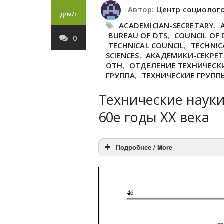
Автор:
Центр социолог
д/м/г
ACADEMICIAN-SECRETARY
,
BUREAU OF DTS
,
COUNCIL OF 
0
TECHNICAL COUNCIL
,
TECHNIC
SCIENCES
,
АКАДЕМИКИ-СЕКРЕ
ОТН
,
ОТДЕЛЕНИЕ ТЕХНИЧЕСКИ
ГРУППА
,
ТЕХНИЧЕСКИЕ ГРУПП
Технические науки
60е годы ХХ века
Подробнее / More