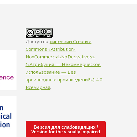
Доступ по
лицензии Creative
Commons «Attribution-
NonCommercial-NoDerivatives»
(«Атрибуция — Некоммерческое
использование — Без
производных произведений») 4.0
Всемирная
.
Версия для слабовидящих /
Version for the visually impaired