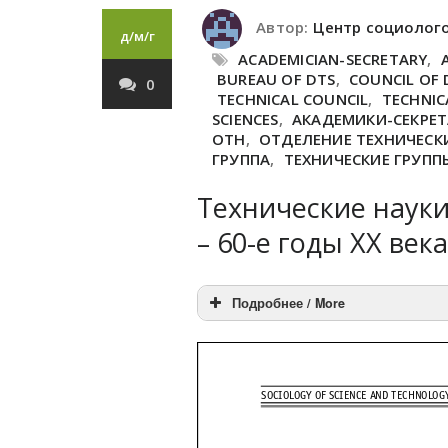
Автор:
Центр социолог
д/м/г
ACADEMICIAN-SECRETARY
,
BUREAU OF DTS
,
COUNCIL OF 
0
TECHNICAL COUNCIL
,
TECHNIC
SCIENCES
,
АКАДЕМИКИ-СЕКРЕ
ОТН
,
ОТДЕЛЕНИЕ ТЕХНИЧЕСКИ
ГРУППА
,
ТЕХНИЧЕСКИЕ ГРУПП
Технические науки
– 60-е годы XX века 
Подробнее / More