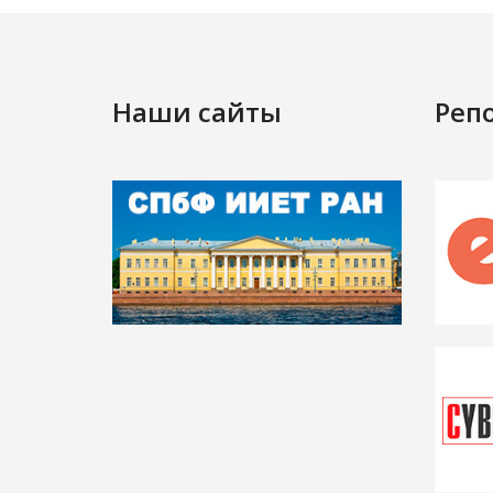
Наши сайты
Реп