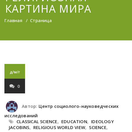
КАРТИНА МИРА
Главная
/
Страница
д/м/г
0
Автор:
Центр социолого-науковедческих
исследований
CLASSICAL SCIENCE
,
EDUCATION
,
IDEOLOGY
JACOBINS
,
RELIGIOUS WORLD VIEW
,
SCIENCE
,