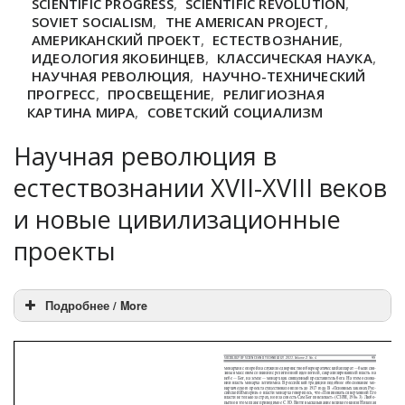
SCIENTIFIC PROGRESS
,
SCIENTIFIC REVOLUTION
,
SOVIET SOCIALISM
,
THE AMERICAN PROJECT
,
АМЕРИКАНСКИЙ ПРОЕКТ
,
ЕСТЕСТВОЗНАНИЕ
,
ИДЕОЛОГИЯ ЯКОБИНЦЕВ
,
КЛАССИЧЕСКАЯ НАУКА
,
НАУЧНАЯ РЕВОЛЮЦИЯ
,
НАУЧНО-ТЕХНИЧЕСКИЙ
ПРОГРЕСС
,
ПРОСВЕЩЕНИЕ
,
РЕЛИГИОЗНАЯ
КАРТИНА МИРА
,
СОВЕТСКИЙ СОЦИАЛИЗМ
Научная революция в
естествознании XVII-XVIII веков
и новые цивилизационные
проекты
Подробнее / More