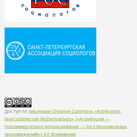
Доступ по
лицензии Creative Commons «Attribution-
NonCommercial-NoDerivatives» («Атрибуция —
Некоммерческое использование — Без производных
произведений») 4.0 Всемирная
.