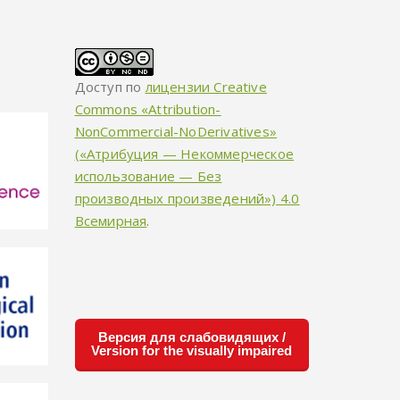
Доступ по
лицензии Creative
Commons «Attribution-
NonCommercial-NoDerivatives»
(«Атрибуция — Некоммерческое
использование — Без
производных произведений») 4.0
Всемирная
.
Версия для слабовидящих /
Version for the visually impaired