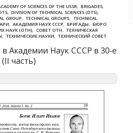
ACADEMY OF SCIENCES OF THE USSR
,
BRIGADES
,
DTS
,
DIVISION OF TECHNICAL SCIENCES (DTS)
,
AL GROUP
,
TECHNICAL GROUPS
,
TECHNICAL
ТАРИ
,
АКАДЕМИЯ НАУК СССР
,
БРИГАДЫ
,
БЮРО
Х НАУК (ОТН)
,
СОВЕТ ОТН
,
ТЕХНИЧЕСКАЯ
Ы
,
ТЕХНИЧЕСКИЕ НАУКИ
,
ТЕХНИЧЕСКИЙ СОВЕТ
 в Академии Наук СССР в 30-е
(II часть)