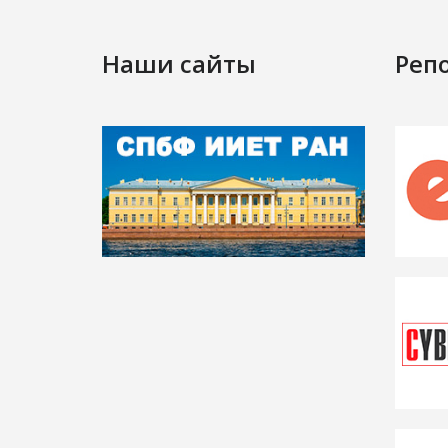
Наши сайты
Реп