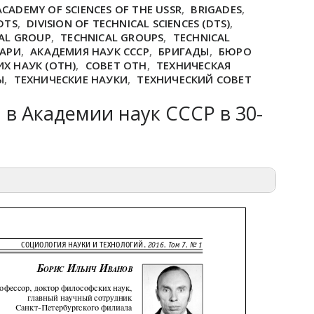
ACADEMY OF SCIENCES OF THE USSR
,
BRIGADES
,
DTS
,
DIVISION OF TECHNICAL SCIENCES (DTS)
,
AL GROUP
,
TECHNICAL GROUPS
,
TECHNICAL
ТАРИ
,
АКАДЕМИЯ НАУК СССР
,
БРИГАДЫ
,
БЮРО
Х НАУК (ОТН)
,
СОВЕТ ОТН
,
ТЕХНИЧЕСКАЯ
Ы
,
ТЕХНИЧЕСКИЕ НАУКИ
,
ТЕХНИЧЕСКИЙ СОВЕТ
 в Академии наук СССР в 30-