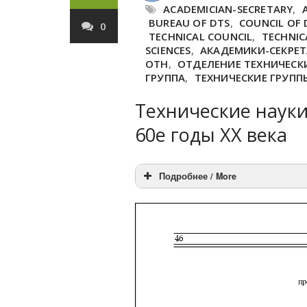
ACADEMICIAN-SECRETARY
,
BUREAU OF DTS
,
COUNCIL OF 
0
TECHNICAL COUNCIL
,
TECHNIC
SCIENCES
,
АКАДЕМИКИ-СЕКРЕ
ОТН
,
ОТДЕЛЕНИЕ ТЕХНИЧЕСКИ
ГРУППА
,
ТЕХНИЧЕСКИЕ ГРУПП
Технические науки
60е годы ХХ века
Подробнее / More