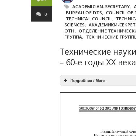
ACADEMICIAN-SECRETARY
,
BUREAU OF DTS
,
COUNCIL OF 
0
TECHNICAL COUNCIL
,
TECHNIC
SCIENCES
,
АКАДЕМИКИ-СЕКРЕ
ОТН
,
ОТДЕЛЕНИЕ ТЕХНИЧЕСКИ
ГРУППА
,
ТЕХНИЧЕСКИЕ ГРУПП
Технические науки
– 60-е годы XX века 
Подробнее / More