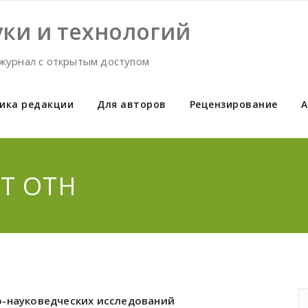
ки и технологий
журнал с открытым доступом
ика редакции
Для авторов
Рецензирование
А
ЕТ ОТН
о-науковедческих исследований