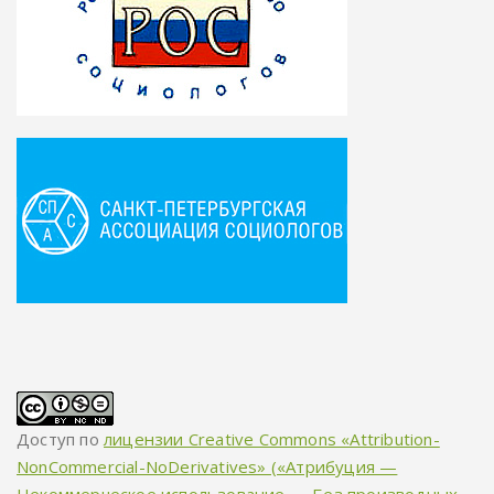
Доступ по
лицензии Creative Commons «Attribution-
NonCommercial-NoDerivatives» («Атрибуция —