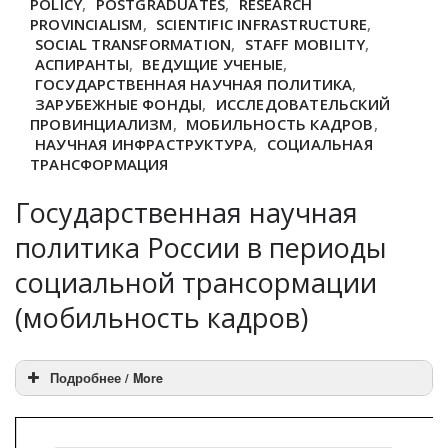
POLICY
,
POSTGRADUATES
,
RESEARCH
PROVINCIALISM
,
SCIENTIFIC INFRASTRUCTURE
,
SOCIAL TRANSFORMATION
,
STAFF MOBILITY
,
АСПИРАНТЫ
,
ВЕДУЩИЕ УЧЕНЫЕ
,
ГОСУДАРСТВЕННАЯ НАУЧНАЯ ПОЛИТИКА
,
ЗАРУБЕЖНЫЕ ФОНДЫ
,
ИССЛЕДОВАТЕЛЬСКИЙ
ПРОВИНЦИАЛИЗМ
,
МОБИЛЬНОСТЬ КАДРОВ
,
НАУЧНАЯ ИНФРАСТРУКТУРА
,
СОЦИАЛЬНАЯ
ТРАНСФОРМАЦИЯ
Государственная научная
политика России в периоды
социальной трансормации
(мобильность кадров)
Подробнее / More