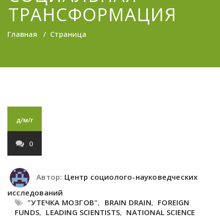
ТРАНСФОРМАЦИЯ
Главная
/
Страница
д/м/г
0
Автор:
Центр социолого-науковедческих
исследований
"УТЕЧКА МОЗГОВ"
,
BRAIN DRAIN
,
FOREIGN
FUNDS
,
LEADING SCIENTISTS
,
NATIONAL SCIENCE