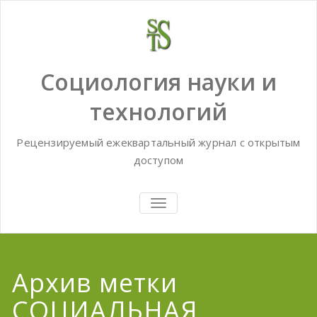
Skip
to
content
Социология науки и
технологий
Рецензируемый ежеквартальный журнал с открытым
доступом
TOGGLE
NAVIGATION
Архив метки
СОЦИАЛЬНАЯ