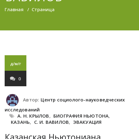
Главная
/
Страница
д/м/г
0
Автор:
Центр социолого-науковедческих
исследований
А. Н. КРЫЛОВ
,
БИОГРАФИЯ НЬЮТОНА
,
КАЗАНЬ
,
С. И. ВАВИЛОВ
,
ЭВАКУАЦИЯ
Казанская Ньютониана