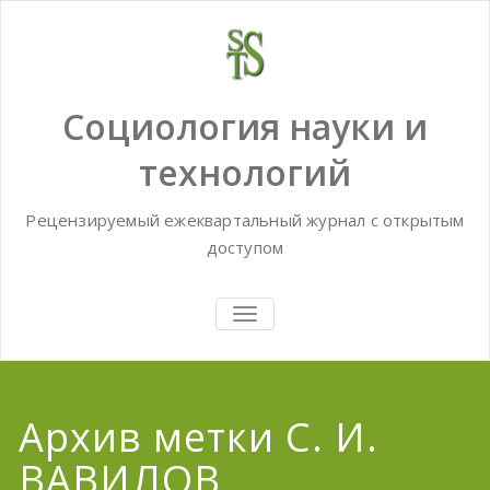
Skip
to
content
Социология науки и
технологий
Рецензируемый ежеквартальный журнал с открытым
доступом
TOGGLE
NAVIGATION
Архив метки С. И.
ВАВИЛОВ